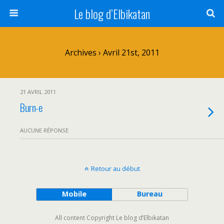
Le blog d’Elbikatan
Archives › Avril 21st, 2011
21 AVRIL 2011
Burn-e
AUCUNE RÉPONSE
Retour au début
Mobile
Bureau
All content Copyright Le blog d’Elbikatan